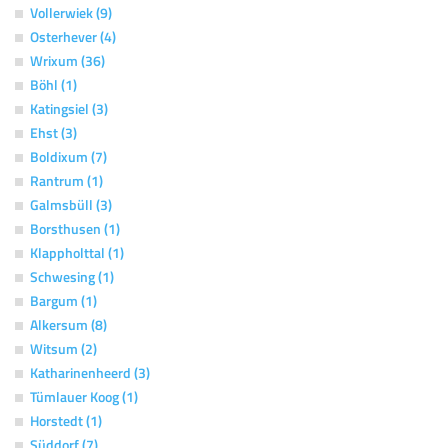
Vollerwiek (9)
Osterhever (4)
Wrixum (36)
Böhl (1)
Katingsiel (3)
Ehst (3)
Boldixum (7)
Rantrum (1)
Galmsbüll (3)
Borsthusen (1)
Klappholttal (1)
Schwesing (1)
Bargum (1)
Alkersum (8)
Witsum (2)
Katharinenheerd (3)
Tümlauer Koog (1)
Horstedt (1)
Süddorf (7)