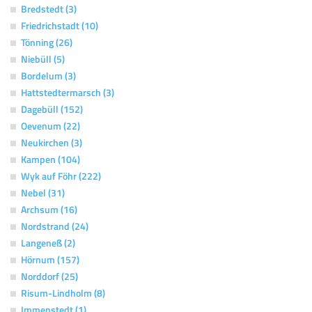
Bredstedt (3)
Friedrichstadt (10)
Tönning (26)
Niebüll (5)
Bordelum (3)
Hattstedtermarsch (3)
Dagebüll (152)
Oevenum (22)
Neukirchen (3)
Kampen (104)
Wyk auf Föhr (222)
Nebel (31)
Archsum (16)
Nordstrand (24)
Langeneß (2)
Hörnum (157)
Norddorf (25)
Risum-Lindholm (8)
Immenstedt (1)