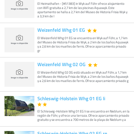
El Heimathafen - [#51383] in Wyk auf Föhr ofrece alojamiento
con WiFi gratuita a 2,7 km de las piscinas Aquawyk. Este
apartamento se halla a 2,7 km del Museo de Historia Frisia Wyk y
a 3,3 km de l
Weizenfeld Whg 01 EG
El Weizenfeld Whg 01 EG se encuentra en Wyk auf Föhr, a 1,7 km
del Museo de Historia Frisia de Wyk, a 2 km de los baños Aquawyk
y a 2,6 km de los muelles de ferris. Ofrece aparcamiento privado
gr
Weizenfeld Whg 02 OG
El Weizenfeld Whg 02 OG está situado en Wyk auf Föhr, a 1,7 km
del Museo de Historia Frisia de Wyk, a 2 km de los baños Aquawyk
y a 2,6 km de los muelles de ferris. Ofrece aparcamiento privado g
Schleswig-Holstein Whg 01 EG li
El Schleswig-Holstein Whg 01 EG li se encuentra en Nieblum, en la
región de Föhr, y ofrece una terraza. Ofrece aparcamiento privado
gratuito y se encuentra a 700 metros de la playa de Nieblum y a
Schleswig-Holstein Whg 02 EG re