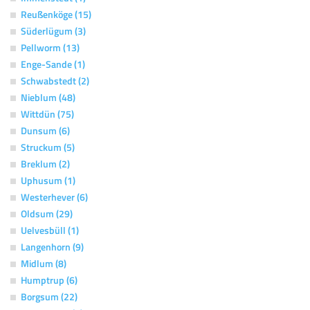
Reußenköge (15)
Süderlügum (3)
Pellworm (13)
Enge-Sande (1)
Schwabstedt (2)
Nieblum (48)
Wittdün (75)
Dunsum (6)
Struckum (5)
Breklum (2)
Uphusum (1)
Westerhever (6)
Oldsum (29)
Uelvesbüll (1)
Langenhorn (9)
Midlum (8)
Humptrup (6)
Borgsum (22)