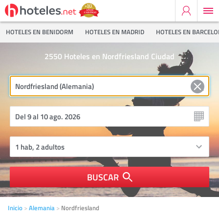
HOTELES EN BENIDORM
HOTELES EN MADRID
HOTELES EN BARCEL
2550
Hoteles en Nordfriesland Ciudad
BUSCAR
Inicio
Alemania
Nordfriesland