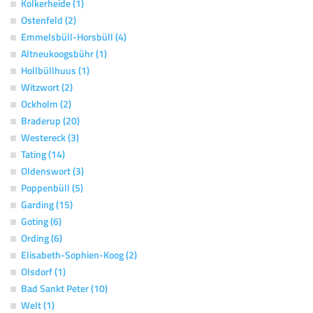
Kolkerheide (1)
Ostenfeld (2)
Emmelsbüll-Horsbüll (4)
Altneukoogsbühr (1)
Hollbüllhuus (1)
Witzwort (2)
Ockholm (2)
Braderup (20)
Westereck (3)
Tating (14)
Oldenswort (3)
Poppenbüll (5)
Garding (15)
Goting (6)
Ording (6)
Elisabeth-Sophien-Koog (2)
Olsdorf (1)
Bad Sankt Peter (10)
Welt (1)