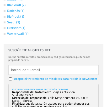
Klanxbüll (2)
Rodenäs (1)
Kiefhuck (1)
Seeth (1)
Drelsdorf (1)
Westerwall (1)
SUSCRÍBETE A HOTELES.NET
Recibe nuestras ofertas, promociones y códigos descuento que tenemos
preparado para ti.
Acepto el tratamiento de mis datos para recibir la Newsletter
INFORMACIÓN BÁSICA SOBRE PROTECCIÓN DE DATOS
Responsable del tratamiento:
Viajes Anticiclón
S.L/Hoteles.net
Dirección del responsable:
Calle Mayor número 46,30893
Lorca - Murcia
Finalidad:
sus datos serán usados para poder atender sus
solicitudes y prestarle nuestros servicios.