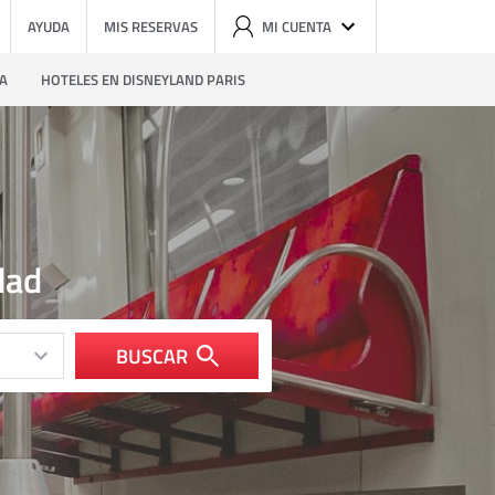
AYUDA
MIS RESERVAS
MI CUENTA
ZA
HOTELES EN DISNEYLAND PARIS
dad
BUSCAR