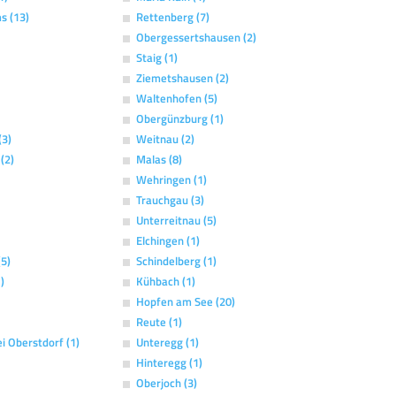
s (13)
Rettenberg (7)
Obergessertshausen (2)
Staig (1)
Ziemetshausen (2)
Waltenhofen (5)
Obergünzburg (1)
(3)
Weitnau (2)
(2)
Malas (8)
Wehringen (1)
Trauchgau (3)
Unterreitnau (5)
Elchingen (1)
(5)
Schindelberg (1)
)
Kühbach (1)
Hopfen am See (20)
Reute (1)
i Oberstdorf (1)
Unteregg (1)
Hinteregg (1)
Oberjoch (3)