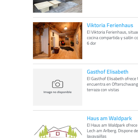
Viktoria Ferienhaus
El Viktoria Ferienhaus, situ
cocina compartida y salón co
6 dor
Gasthof Elisabeth
El Gasthof Elisabeth ofrece 
encuentra en Ofterschwang,
terraza con vistas
Haus am Waldpark
El Haus am Waldpark ofrece 
Lech am Arlberg. Dispone de 
lavavajillas