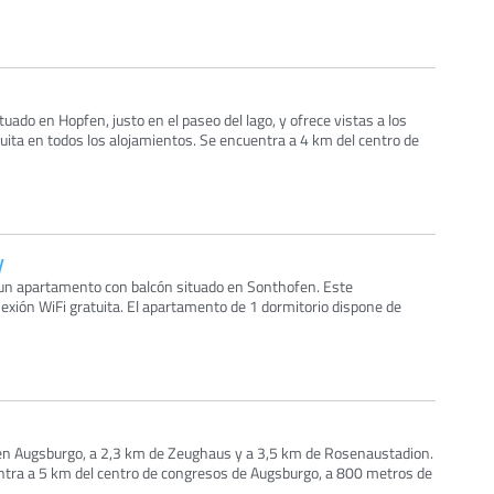
uado en Hopfen, justo en el paseo del lago, y ofrece vistas a los
atuita en todos los alojamientos. Se encuentra a 4 km del centro de
y
un apartamento con balcón situado en Sonthofen. Este
xión WiFi gratuita. El apartamento de 1 dormitorio dispone de
 en Augsburgo, a 2,3 km de Zeughaus y a 3,5 km de Rosenaustadion.
ntra a 5 km del centro de congresos de Augsburgo, a 800 metros de