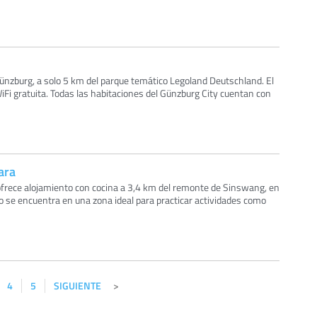
Günzburg, a solo 5 km del parque temático Legoland Deutschland. El
Fi gratuita. Todas las habitaciones del Günzburg City cuentan con
ara
frece alojamiento con cocina a 3,4 km del remonte de Sinswang, en
 se encuentra en una zona ideal para practicar actividades como
4
5
SIGUIENTE