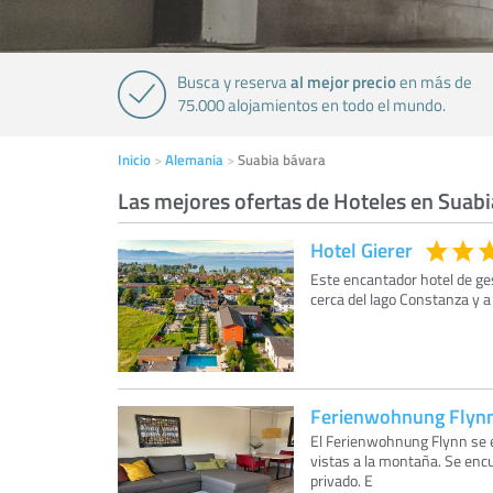
al mejor precio
Busca y reserva
en más de
75.000 alojamientos en todo el mundo.
Inicio
Alemania
Suabia bávara
Las mejores ofertas de Hoteles en Suab
Hotel Gierer
Este encantador hotel de ges
cerca del lago Constanza y a
Ferienwohnung Flyn
El Ferienwohnung Flynn se e
vistas a la montaña. Se enc
privado. E