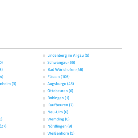
Lindenberg im Allgäu (5)
0)
Schwangau (55)
3)
Bad Wörishofen (46)
4)
Füssen (106)
nheim (3)
Augsburgo (45)
Ottobeuren (6)
Bobingen (1)
Kaufbeuren (7)
Neu-Ulm (6)
0)
Wemding (6)
(27)
Nördlingen (9)
Weißenhorn (5)