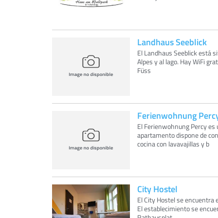
Landhaus Seeblick
El Landhaus Seeblick está sit
Alpes y al lago. Hay WiFi gr
Füss
Ferienwohnung Perc
El Ferienwohnung Percy es 
apartamento dispone de cone
cocina con lavavajillas y b
City Hostel
El City Hostel se encuentra
El establecimiento se encue
Rathausplat