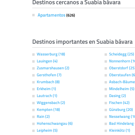
Destinos cercanos a Suabia bávara
Apartamentos
(626)
Destinos importantes en Suabia bávara
Wasserburg (18)
Scheidegg (25)
Lauingen (4)
Nonnenhorn (1
Zusmarshausen (2)
Oberstdorf (25
Gersthofen (7)
Oberstaufen (6
Krumbach (8)
Asbach-Bäume
Erkheim (1)
Mindelheim (5)
Lautrach (1)
Dasing (2)
Wiggensbach (2)
Fischen (42)
Kempten (18)
Günzburg (20)
Rain (2)
Nesselwang (1
Hohenschwangau (6)
Bad Hindelang 
Leipheim (5)
Kleinkötz (1)