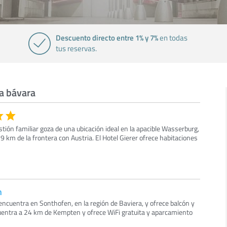
Descuento directo entre 1% y 7%
en todas
tus reservas.
ia bávara
tión familiar goza de una ubicación ideal en la apacible Wasserburg,
 9 km de la frontera con Austria. El Hotel Gierer ofrece habitaciones
n
ncuentra en Sonthofen, en la región de Baviera, y ofrece balcón y
uentra a 24 km de Kempten y ofrece WiFi gratuita y aparcamiento