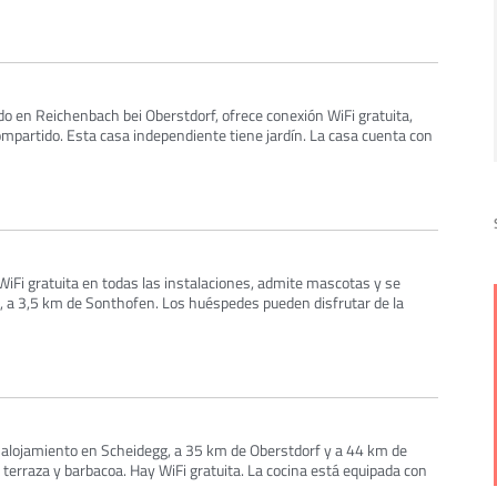
ado en Reichenbach bei Oberstdorf, ofrece conexión WiFi gratuita,
mpartido. Esta casa independiente tiene jardín. La casa cuenta con
WiFi gratuita en todas las instalaciones, admite mascotas y se
 a 3,5 km de Sonthofen. Los huéspedes pueden disfrutar de la
alojamiento en Scheidegg, a 35 km de Oberstdorf y a 44 km de
terraza y barbacoa. Hay WiFi gratuita. La cocina está equipada con