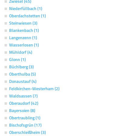
Zwiesel (45)
Niederfüllbach (1)
Oberdachstetten (1)
Steinwiesen (3)
Blankenbach (1)
Langenzenn (1)
Wasserlosen (1)
Mühldorf (4)
Glonn (1)
Büchlberg (3)
Oberthulba (5)
Donaustauf (4)
Feldkirchen-Westerham (2)
Waldsassen (7)
Oberaudorf (42)
Bayersoien (8)
Obertraubling (1)
Bischofsgrün (17)
Oberschleißheim (3)