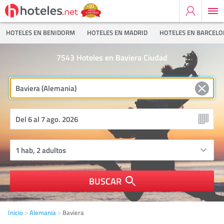
HOTELES EN BENIDORM
HOTELES EN MADRID
HOTELES EN BARCEL
7543
Hoteles en Baviera Ciudad
BUSCAR
Inicio
Alemania
Baviera