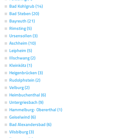
Bad Kohlgrub (14)
Bad Steben (20)
Bayreuth (21)
Rimsting (5)
Ursensollen (3)
Aschheim (10)
Leipheim (5)
Illschwang (2)
Kleinkötz (1)
Heigenbrücken (3)
Rudolphstein (2)
Velburg (2)
Heimbuchenthal (6)
Untergriesbach (9)
Hammelburg- Obererthal (1)
Geiselwind (6)
Bad Alexandersbad (6)
Vilsbiburg (3)