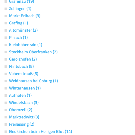
Grafenau (19)
Zellingen (1)
Markt Erlbach (3)
Grafing (1)
Altomünster (2)
Pilsach (1)
Kleinhöhenrain (1)
Stockheim Oberfranken (2)
Gerolzhofen (2)
Flintsbach (5)
Vohenstrauß (5)
Weidhausen bei Coburg (1)
Winterhausen (1)
Aufhofen (1)
Windelsbach (3)
Obernzell (2)
Marktredwitz (3)
Freilassing (2)
Neukirchen beim Heiligen Blut (14)