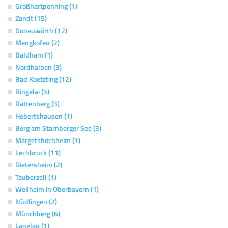
Großhartpenning (1)
Zandt (15)
Donauwörth (12)
Mengkofen (2)
Baldham (1)
Nordhalben (3)
Bad Koetzting (12)
Ringelai (5)
Rattenberg (3)
Hebertshausen (1)
Berg am Starnberger See (3)
Margetshöchheim (1)
Lechbruck (11)
Dietersheim (2)
Tauberzell (1)
Weilheim in Oberbayern (1)
Nüdlingen (2)
Münchberg (6)
Langlau (1)