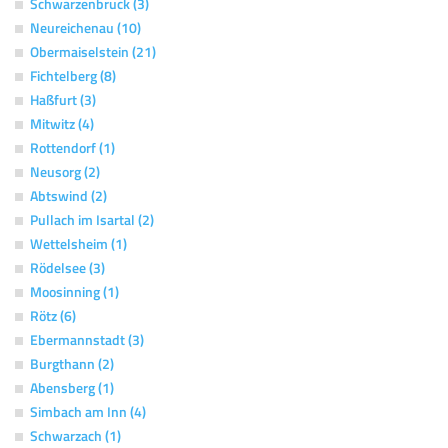
Schwarzenbruck (3)
Neureichenau (10)
Obermaiselstein (21)
Fichtelberg (8)
Haßfurt (3)
Mitwitz (4)
Rottendorf (1)
Neusorg (2)
Abtswind (2)
Pullach im Isartal (2)
Wettelsheim (1)
Rödelsee (3)
Moosinning (1)
Rötz (6)
Ebermannstadt (3)
Burgthann (2)
Abensberg (1)
Simbach am Inn (4)
Schwarzach (1)