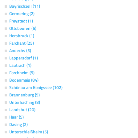
Bayrischzell (11)
Germering (2)
Freystadt (1)
Ottobeuren (6)
Hersbruck (1)
Farchant (25)
Andechs (5)
Lappersdorf (1)
Lautrach (1)
Forchheim (5)
Bodenmais (84)
Schönau am Königssee (102)
Brannenburg (5)
Unterhaching (8)
Landshut (20)
Haar (5)
Dasing (2)
Unterschleißheim (5)