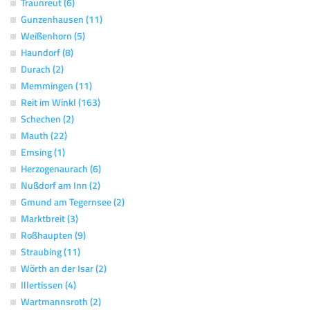
Traunreut (6)
Gunzenhausen (11)
Weißenhorn (5)
Haundorf (8)
Durach (2)
Memmingen (11)
Reit im Winkl (163)
Schechen (2)
Mauth (22)
Emsing (1)
Herzogenaurach (6)
Nußdorf am Inn (2)
Gmund am Tegernsee (2)
Marktbreit (3)
Roßhaupten (9)
Straubing (11)
Wörth an der Isar (2)
Illertissen (4)
Wartmannsroth (2)