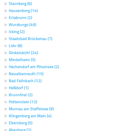
Starnberg (6)
Hauzenberg (14)
Erlabrunn (2)
Wurzburgo (49)
Icking (2)
Staatsbad Brückenau (7)
Lohr (8)
Dinkelsbühl (24)
Mindelheim (5)
Hechendorf am Pilsensee (2)
Neualbenreuth (15)
Bad Feilnbach (12)
Heßdorf (1)
Brunnthal (2)
Pottenstein (12)
Murnau am Staffelsee (9)
Klingenberg am Main (4)
Ebersberg (5)
Abenberg (2)