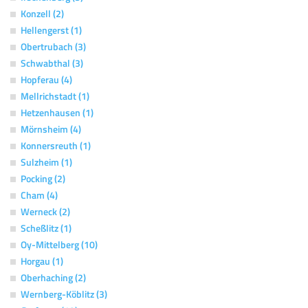
Konzell (2)
Hellengerst (1)
Obertrubach (3)
Schwabthal (3)
Hopferau (4)
Mellrichstadt (1)
Hetzenhausen (1)
Mörnsheim (4)
Konnersreuth (1)
Sulzheim (1)
Pocking (2)
Cham (4)
Werneck (2)
Scheßlitz (1)
Oy-Mittelberg (10)
Horgau (1)
Oberhaching (2)
Wernberg-Köblitz (3)