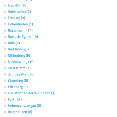
Neu-Ulm (6)
Adelshofen (2)
Freising (9)
Hohenlinden (1)
Rosenheim (14)
Rottach-Egern (19)
Rain (2)
Bad Aibling (7)
Miltenberg (9)
Nesselwang (10)
Oberstimm (1)
Schlüsselfeld (6)
Wemding (6)
Höchberg (1)
Neustadt an der Waldnaab (1)
Fürth (27)
Hohenschwangau (6)
Burghausen (8)