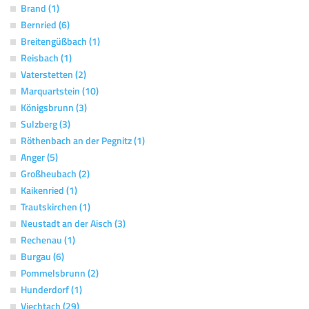
Brand (1)
Bernried (6)
Breitengüßbach (1)
Reisbach (1)
Vaterstetten (2)
Marquartstein (10)
Königsbrunn (3)
Sulzberg (3)
Röthenbach an der Pegnitz (1)
Anger (5)
Großheubach (2)
Kaikenried (1)
Trautskirchen (1)
Neustadt an der Aisch (3)
Rechenau (1)
Burgau (6)
Pommelsbrunn (2)
Hunderdorf (1)
Viechtach (29)