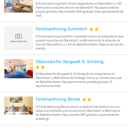
El Ferienwohnung Kühn ofrece alojamiento en Oberstdorf, a 150
metros de la estación de tren de Obersdorf. Hay aparcamiento
privado gratuito. Hay conexión WiFi gratuita. Este apartamento de
estil
Ferienwohnung Gummlich
El Ferienwohnung Scheffler-Gummlich ofrece un alojamiento que
acepta mascotas en Oberstdorf, a 400 metros de la estación de
tren de Oberstdorf y a 1 km de Nebelhornbahn. Dispone de balcón
orienta
Oberstdorfer Bergwelt A. Schömig
El Oberstdorfer Bergwelt A. Schömig ofrece alojamiento en
Oberstdorf, a 800 metros del Erdinger Arena y a 20 minutos a pie
de Nebelhornbahn. Hay aparcamiento privado gratuito. El
apartamento está
Ferienwohnung Benne
El Ferienwohnung Benne ofrece un balcón orientado al sur con
vistas a la montaña y se encuentra en Oberstdorf, a 850 metros
de Nebelhornbahn. Hay conexión WiFi gratuita y aparcamiento
privado gr