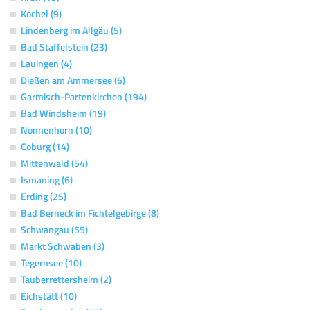
Kochel (9)
Lindenberg im Allgäu (5)
Bad Staffelstein (23)
Lauingen (4)
Dießen am Ammersee (6)
Garmisch-Partenkirchen (194)
Bad Windsheim (19)
Nonnenhorn (10)
Coburg (14)
Mittenwald (54)
Ismaning (6)
Erding (25)
Bad Berneck im Fichtelgebirge (8)
Schwangau (55)
Markt Schwaben (3)
Tegernsee (10)
Tauberrettersheim (2)
Eichstätt (10)