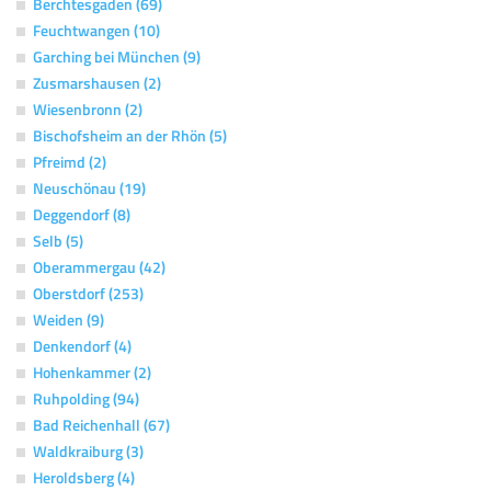
Berchtesgaden (69)
Feuchtwangen (10)
Garching bei München (9)
Zusmarshausen (2)
Wiesenbronn (2)
Bischofsheim an der Rhön (5)
Pfreimd (2)
Neuschönau (19)
Deggendorf (8)
Selb (5)
Oberammergau (42)
Oberstdorf (253)
Weiden (9)
Denkendorf (4)
Hohenkammer (2)
Ruhpolding (94)
Bad Reichenhall (67)
Waldkraiburg (3)
Heroldsberg (4)