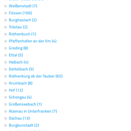
Weißenstadt (7)
Füssen (106)
Burghaslach (2)
Tröstau (2)
Rothenbuch (1)
Pfaffenhofen an der Ilm (4)
Greding (8)
Ettal (5)
Haibach (4)
Dettelbach (5)
Rothenburg ob der Tauber (65)
Krumbach (8)
Hof (12)
Schongau (4)
Großenseebach (1)
Alzenau in Unterfranken (7)
Dachau (13)
Burgkunstadt (2)