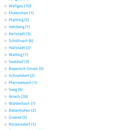
Wallgau (10)
Ehekirchen (1)
Plattling (5)
Vehlberg (1)
Karlstadt (3)
Schöllnach (6)
Hallstadt (2)
Walting (1)
Saaldorf (3)
Bayerisch Gmain (5)
Schnelldorf (2)
Pfarrweisach (1)
Seeg (6)
Arrach (26)
Walderbach (1)
Dietenhofen (2)
Grainet (2)
Rückersdorf (1)