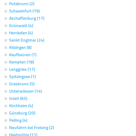
Putzbrunn (2)
Schweinfurt (19)
Aschaffenburg (17)
Grünwald (4)
Herrieden (4)
Sankt Englmar (24)
Kitzingen (8)
Kaufbeuren (7)
Kempten (18)
Lenggries (11)
Spitzingsee (1)
Grasbrunn (5)
Unterwössen (14)
Inzell (65)
Kirchheim (4)
Günzburg (20)
Peiting (4)
Neufahrn bei Freising (2)
Haidmühle (11)