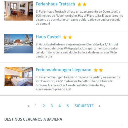
Ferienhaus Trettach
El Ferienhaus Trettach ofrece un apartamento en Oberstdorf, a
800 metros de Nebelhornbahn. Hay WiFi gratuita. El apartamento
dispone de dormitorio con cama doble, baño con ducha y espejo
de aument
Haus Castell
El Haus Castell ofrece alojamiento en Oberstdorf, a 1,1 km del
nebelhornbahni. Hay WiFi gratuita. Los apartamentos cuentan
con dormitorio con cama doble, baño, sala de estar con TV de
pantalla pla
Ferienwohnungen Liegmann
El Ferienwohnungen Liegmann dispone de jardín y se encuentra
en Oberstdorf, a 400 metros de Nebelhornbahn. El estadio
Erdinger Arena está a 1 km del establecimiento. Hay
aparcamiento privado grat
1
2
3
4
5
SIGUIENTE
DESTINOS CERCANOS A BAVIERA