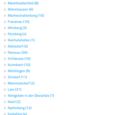
Marktheidenfeld (8)
Allershausen (6)
Marktschellenberg (10)
Frauenau (10)
Wirsberg (3)
Parsberg (4)
Reichelshofen (1)
Adelsdorf (3)
Ramsau (36)
Schliersee (16)
Kulmbach (10)
Nördlingen (9)
Zirndorf (11)
Memmelsdorf (2)
Lam (31)
Königstein in der Oberpfalz (7)
Kastl (2)
Kipfenberg (13)
Feldafing (4)