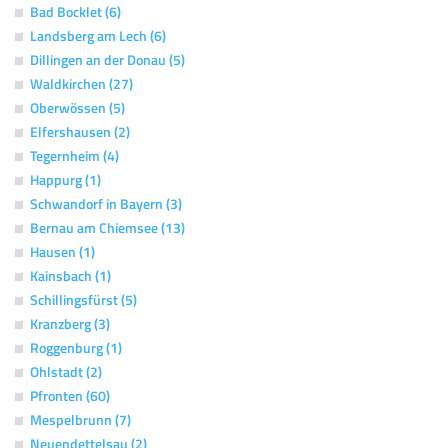
Bad Bocklet (6)
Landsberg am Lech (6)
Dillingen an der Donau (5)
Waldkirchen (27)
Oberwössen (5)
Elfershausen (2)
Tegernheim (4)
Happurg (1)
Schwandorf in Bayern (3)
Bernau am Chiemsee (13)
Hausen (1)
Kainsbach (1)
Schillingsfürst (5)
Kranzberg (3)
Roggenburg (1)
Ohlstadt (2)
Pfronten (60)
Mespelbrunn (7)
Neuendettelsau (2)