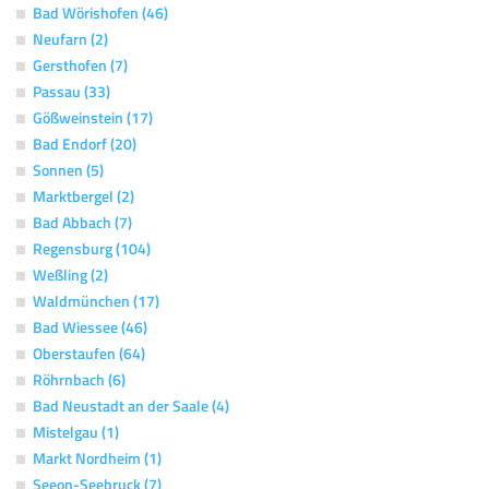
Bad Wörishofen (46)
Neufarn (2)
Gersthofen (7)
Passau (33)
Gößweinstein (17)
Bad Endorf (20)
Sonnen (5)
Marktbergel (2)
Bad Abbach (7)
Regensburg (104)
Weßling (2)
Waldmünchen (17)
Bad Wiessee (46)
Oberstaufen (64)
Röhrnbach (6)
Bad Neustadt an der Saale (4)
Mistelgau (1)
Markt Nordheim (1)
Seeon-Seebruck (7)