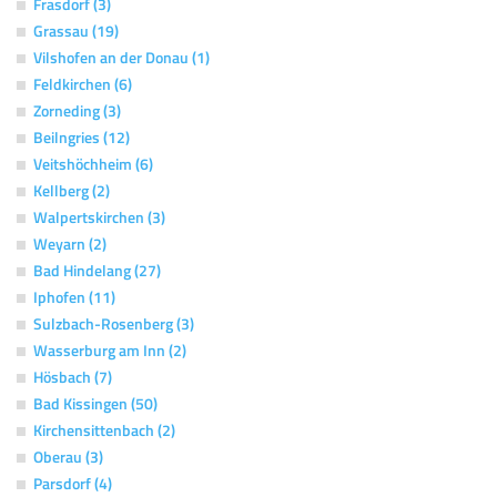
Frasdorf (3)
Grassau (19)
Vilshofen an der Donau (1)
Feldkirchen (6)
Zorneding (3)
Beilngries (12)
Veitshöchheim (6)
Kellberg (2)
Walpertskirchen (3)
Weyarn (2)
Bad Hindelang (27)
Iphofen (11)
Sulzbach-Rosenberg (3)
Wasserburg am Inn (2)
Hösbach (7)
Bad Kissingen (50)
Kirchensittenbach (2)
Oberau (3)
Parsdorf (4)