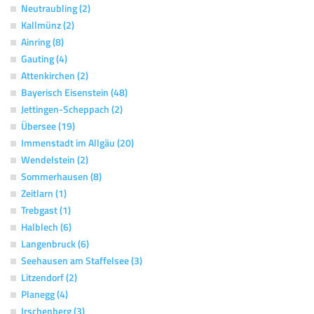
Neutraubling (2)
Kallmünz (2)
Ainring (8)
Gauting (4)
Attenkirchen (2)
Bayerisch Eisenstein (48)
Jettingen-Scheppach (2)
Übersee (19)
Immenstadt im Allgäu (20)
Wendelstein (2)
Sommerhausen (8)
Zeitlarn (1)
Trebgast (1)
Halblech (6)
Langenbruck (6)
Seehausen am Staffelsee (3)
Litzendorf (2)
Planegg (4)
Irschenberg (3)