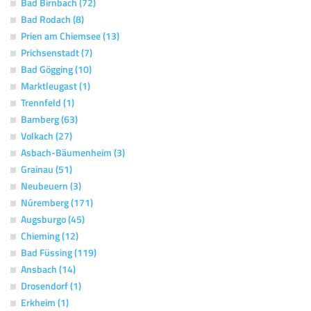
Bad Birnbach (72)
Bad Rodach (8)
Prien am Chiemsee (13)
Prichsenstadt (7)
Bad Gögging (10)
Marktleugast (1)
Trennfeld (1)
Bamberg (63)
Volkach (27)
Asbach-Bäumenheim (3)
Grainau (51)
Neubeuern (3)
Núremberg (171)
Augsburgo (45)
Chieming (12)
Bad Füssing (119)
Ansbach (14)
Drosendorf (1)
Erkheim (1)