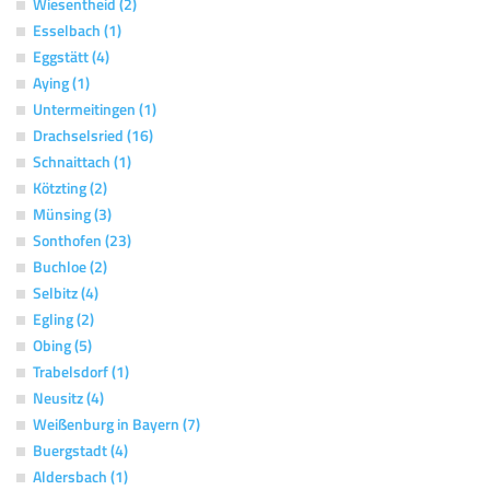
Wiesentheid (2)
Esselbach (1)
Eggstätt (4)
Aying (1)
Untermeitingen (1)
Drachselsried (16)
Schnaittach (1)
Kötzting (2)
Münsing (3)
Sonthofen (23)
Buchloe (2)
Selbitz (4)
Egling (2)
Obing (5)
Trabelsdorf (1)
Neusitz (4)
Weißenburg in Bayern (7)
Buergstadt (4)
Aldersbach (1)